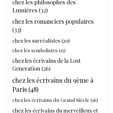
chez les philosophes des
Lumières
(32)
chez les romanciers populaires
(33)
chez les surréalistes
(20)
chez les symbolistes
(15)
chez les écrivains de la Lost
Generation
(26)
chez les écrivains du 9ème à
Paris
(48)
chez les écrivains du Grand Siècle
(16)
chez les écrivains du merveilleux et