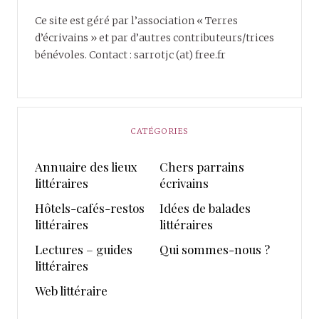
Ce site est géré par l’association « Terres
d’écrivains » et par d’autres contributeurs/trices
bénévoles. Contact : sarrotjc (at) free.fr
CATÉGORIES
Annuaire des lieux
Chers parrains
littéraires
écrivains
Hôtels-cafés-restos
Idées de balades
littéraires
littéraires
Lectures – guides
Qui sommes-nous ?
littéraires
Web littéraire