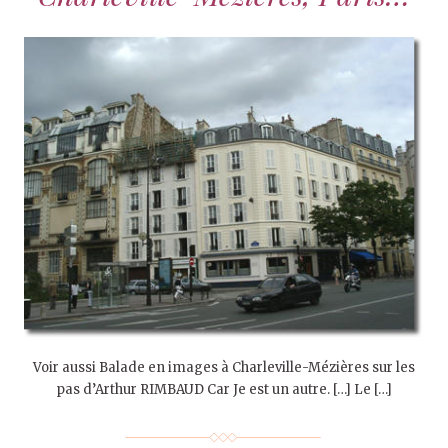
Voir aussi Balade en images à Charleville-Mézières sur les
pas d’Arthur RIMBAUD Car Je est un autre. […] Le […]