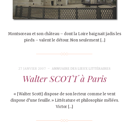
Montsoreau et son château – dont la Loire baignait jadis les
pieds – valent le détour. Non seulement […]
27 JANVIER 2007
ANNUAIRE DES LIEUX LITTÉRAIRES
Walter SCOTT à Paris
« [Walter Scott] dispose de son lecteur comme le vent
dispose d’une feuille.» Littérature et philosophie mêlées.
Victor […]