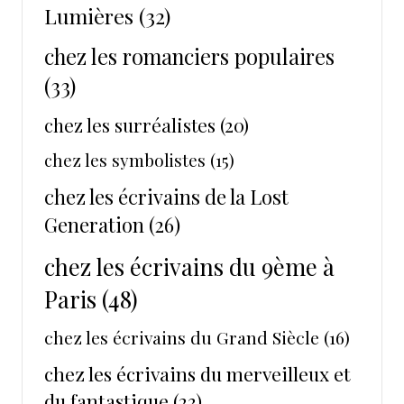
Lumières
(32)
chez les romanciers populaires
(33)
chez les surréalistes
(20)
chez les symbolistes
(15)
chez les écrivains de la Lost
Generation
(26)
chez les écrivains du 9ème à
Paris
(48)
chez les écrivains du Grand Siècle
(16)
chez les écrivains du merveilleux et
du fantastique
(23)