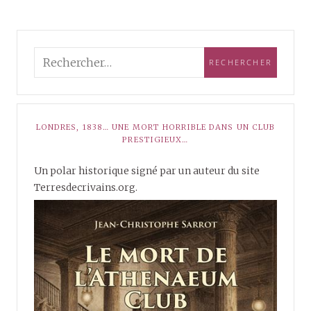
LONDRES, 1838… UNE MORT HORRIBLE DANS UN CLUB
PRESTIGIEUX…
Un polar historique signé par un auteur du site
Terresdecrivains.org.