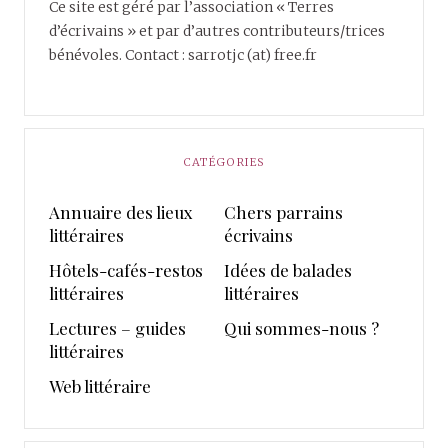
Ce site est géré par l’association « Terres
d’écrivains » et par d’autres contributeurs/trices
bénévoles. Contact : sarrotjc (at) free.fr
CATÉGORIES
Annuaire des lieux
Chers parrains
littéraires
écrivains
Hôtels-cafés-restos
Idées de balades
littéraires
littéraires
Lectures – guides
Qui sommes-nous ?
littéraires
Web littéraire