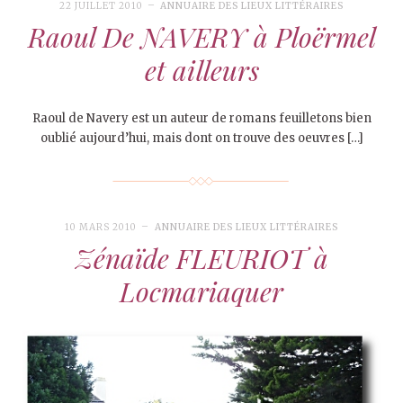
22 JUILLET 2010
ANNUAIRE DES LIEUX LITTÉRAIRES
Raoul De NAVERY à Ploërmel
et ailleurs
Raoul de Navery est un auteur de romans feuilletons bien
oublié aujourd’hui, mais dont on trouve des oeuvres […]
10 MARS 2010
ANNUAIRE DES LIEUX LITTÉRAIRES
Zénaïde FLEURIOT à
Locmariaquer