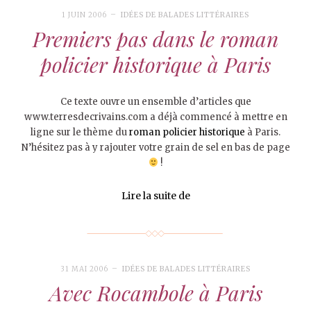
1 JUIN 2006
IDÉES DE BALADES LITTÉRAIRES
Premiers pas dans le roman
policier historique à Paris
Ce texte ouvre un ensemble d’articles que
www.terresdecrivains.com a déjà commencé à mettre en
ligne sur le thème du
roman policier historique
à Paris.
N’hésitez pas à y rajouter votre grain de sel en bas de page
!
Lire la suite de
31 MAI 2006
IDÉES DE BALADES LITTÉRAIRES
Avec Rocambole à Paris