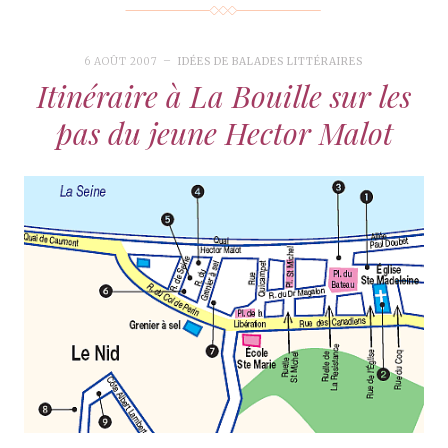
6 AOÛT 2007
IDÉES DE BALADES LITTÉRAIRES
Itinéraire à La Bouille sur les
pas du jeune Hector Malot