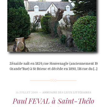
Zénaïde naît en 1829, rue Houvenagle (anciennement 19
Grande’Rue) à St-Brieuc et décède en 1890, 116 rue du […]
14 JUILLET 2009
ANNUAIRE DES LIEUX LITTÉRAIRES
Paul FEVAL à Saint-Thélo