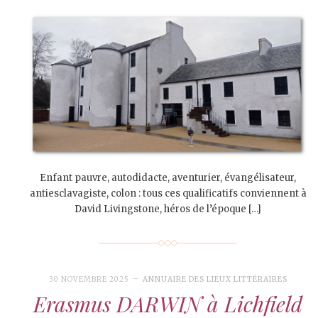
Enfant pauvre, autodidacte, aventurier, évangélisateur,
antiesclavagiste, colon : tous ces qualificatifs conviennent à
David Livingstone, héros de l’époque […]
30 NOVEMBRE 2025
ANNUAIRE DES LIEUX LITTÉRAIRES
Erasmus DARWIN à Lichfield