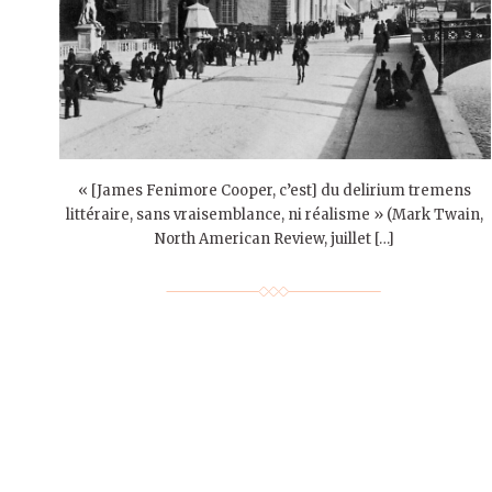
« [James Fenimore Cooper, c’est] du delirium tremens
littéraire, sans vraisemblance, ni réalisme » (Mark Twain,
North American Review, juillet […]