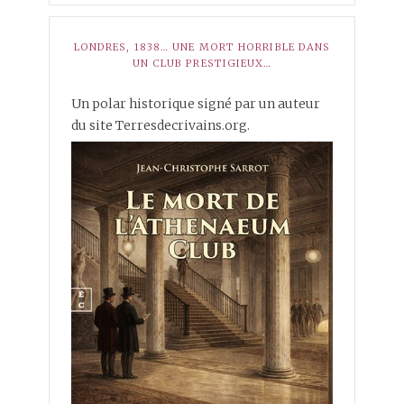
LONDRES, 1838… UNE MORT HORRIBLE DANS
UN CLUB PRESTIGIEUX…
Un polar historique signé par un auteur
du site Terresdecrivains.org.