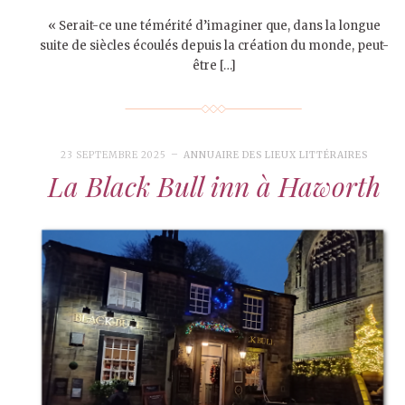
« Serait-ce une témérité d’imaginer que, dans la longue
suite de siècles écoulés depuis la création du monde, peut-
être […]
23 SEPTEMBRE 2025
ANNUAIRE DES LIEUX LITTÉRAIRES
La Black Bull inn à Haworth