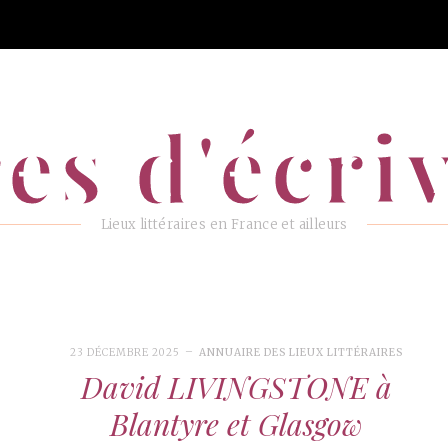
es d'écri
Lieux littéraires en France et ailleurs
23 DÉCEMBRE 2025
ANNUAIRE DES LIEUX LITTÉRAIRES
David LIVINGSTONE à
Blantyre et Glasgow