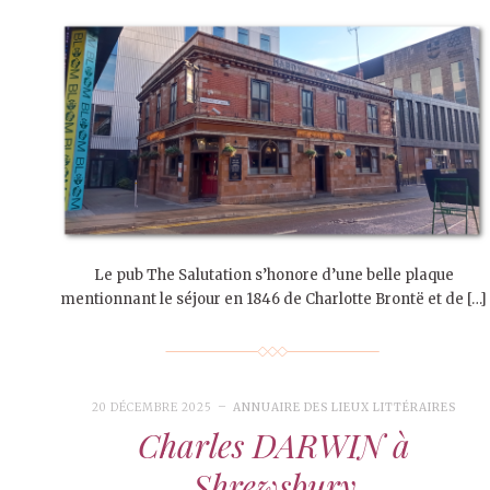
Le pub The Salutation s’honore d’une belle plaque
mentionnant le séjour en 1846 de Charlotte Brontë et de […]
20 DÉCEMBRE 2025
ANNUAIRE DES LIEUX LITTÉRAIRES
Charles DARWIN à
Shrewsbury