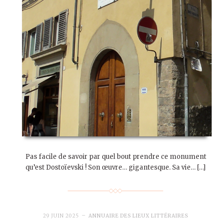
Pas facile de savoir par quel bout prendre ce monument
qu’est Dostoïevski ! Son œuvre… gigantesque. Sa vie… […]
29 JUIN 2025
ANNUAIRE DES LIEUX LITTÉRAIRES