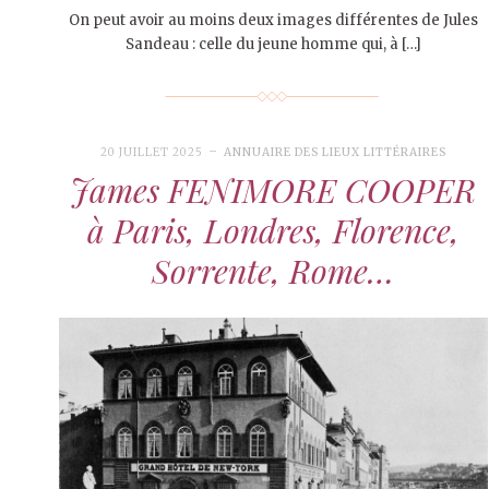
On peut avoir au moins deux images différentes de Jules
Sandeau : celle du jeune homme qui, à […]
20 JUILLET 2025
ANNUAIRE DES LIEUX LITTÉRAIRES
James FENIMORE COOPER
à Paris, Londres, Florence,
Sorrente, Rome…