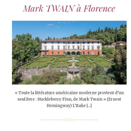
Mark TWAIN à Florence
« Toute la littérature américaine moderne provient d’un
seul livre : Huckleberry Finn, de Mark Twain » (Ernest
Hemingway) L’Italie […]