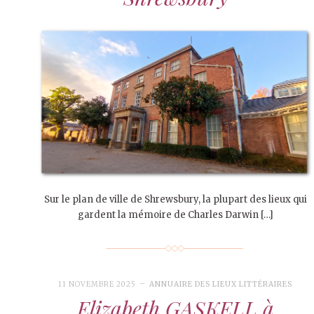
Sur le plan de ville de Shrewsbury, la plupart des lieux qui
gardent la mémoire de Charles Darwin […]
11 NOVEMBRE 2025
ANNUAIRE DES LIEUX LITTÉRAIRES
Elizabeth GASKELL à