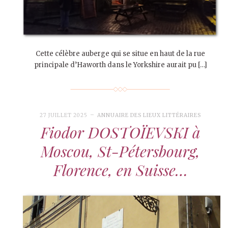
Cette célèbre auberge qui se situe en haut de la rue
principale d’Haworth dans le Yorkshire aurait pu […]
27 JUILLET 2025
ANNUAIRE DES LIEUX LITTÉRAIRES
Fiodor DOSTOÏEVSKI à
Moscou, St-Pétersbourg,
Florence, en Suisse…