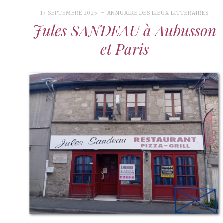
17 SEPTEMBRE 2025
ANNUAIRE DES LIEUX LITTÉRAIRES
Jules SANDEAU à Aubusson
et Paris