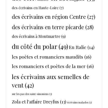
des écrivains en Haute-Loire
(7)
des écrivains en région Centre
(27)
des écrivains en terre picarde
(28)
des écrivains à Montmartre
(9)
du côté du polar
(49)
En Italie
(14)
les poètes et romanciers maudits
(16)
les romanciers et poètes de la mer
(16)
les écrivains aux semelles de
vent
(42)
sur les pas des saint-simoniens
(3)
Zola et l'affaire Dreyfus
(13)
écrivains malades
(3)