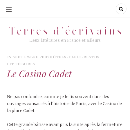
ALLER
AU
CONTENU
Terres d'écrivains
Terres d'écrivains
Lieux littéraires en France et ailleurs
15 SEPTEMBRE 2005
HÔTELS-CAFÉS-RESTOS
LITTÉRAIRES
Le Casino Cadet
Ne pas confondre, comme je le lis souvent dans des
ouvrages consacrés à l’histoire de Paris, avec le Casino de
la place Cadet.
Cette grande bâtisse avait pris la suite après la fermeture