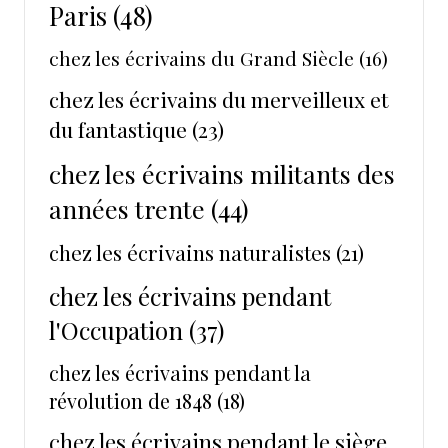
Paris
(48)
chez les écrivains du Grand Siècle
(16)
chez les écrivains du merveilleux et
du fantastique
(23)
chez les écrivains militants des
années trente
(44)
chez les écrivains naturalistes
(21)
chez les écrivains pendant
l'Occupation
(37)
chez les écrivains pendant la
révolution de 1848
(18)
chez les écrivains pendant le siège