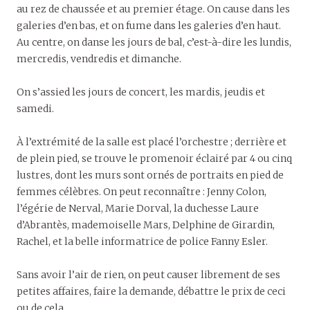
au rez de chaussée et au premier étage. On cause dans les
galeries d’en bas, et on fume dans les galeries d’en haut.
Au centre, on danse les jours de bal, c’est-à-dire les lundis,
mercredis, vendredis et dimanche.
On s’assied les jours de concert, les mardis, jeudis et
samedi.
À l’extrémité de la salle est placé l’orchestre ; derrière et
de plein pied, se trouve le promenoir éclairé par 4 ou cinq
lustres, dont les murs sont ornés de portraits en pied de
femmes célèbres. On peut reconnaître : Jenny Colon,
l’égérie de Nerval, Marie Dorval, la duchesse Laure
d’Abrantès, mademoiselle Mars, Delphine de Girardin,
Rachel, et la belle informatrice de police Fanny Esler.
Sans avoir l’air de rien, on peut causer librement de ses
petites affaires, faire la demande, débattre le prix de ceci
ou de cela.