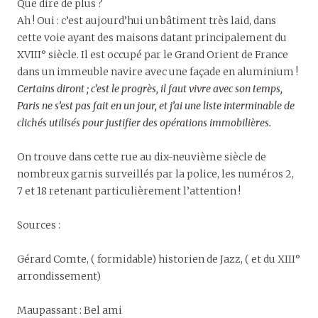
Que dire de plus ?
Ah ! Oui : c’est aujourd’hui un bâtiment très laid, dans
cette voie ayant des maisons datant principalement du
XVIII° siècle. Il est occupé par le Grand Orient de France
dans un immeuble navire avec une façade en aluminium !
Certains diront ; c’est le progrès, il faut vivre avec son temps,
Paris ne s’est pas fait en un jour, et j’ai une liste interminable de
clichés utilisés pour justifier des opérations immobilières.
On trouve dans cette rue au dix-neuvième siècle de
nombreux garnis surveillés par la police, les numéros 2,
7 et 18 retenant particulièrement l’attention !
Sources :
Gérard Comte, ( formidable) historien de Jazz, ( et du XIII°
arrondissement)
Maupassant : Bel ami