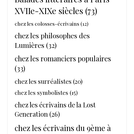
XVIIe-XIXe siècles
(73)
chez les colosses-écrivains
(12)
chez les philosophes des
Lumières
(32)
chez les romanciers populaires
(33)
chez les surréalistes
(20)
chez les symbolistes
(15)
chez les écrivains de la Lost
Generation
(26)
chez les écrivains du 9ème à