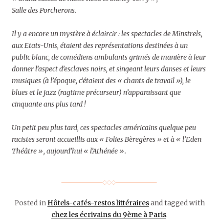
Salle des Porcherons.
Il y a encore un mystère à éclaircir : les spectacles de Minstrels,
aux Etats-Unis, étaient des représentations destinées à un
public blanc, de comédiens ambulants grimés de manière à leur
donner l’aspect d’esclaves noirs, et singeant leurs danses et leurs
musiques (à l’époque, c’étaient des « chants de travail »), le
blues et le jazz (ragtime précurseur) n’apparaissant que
cinquante ans plus tard !
Un petit peu plus tard, ces spectacles américains quelque peu
racistes seront accueillis aux « Folies Bèregères » et à « l’Eden
Théâtre », aujourd’hui « l’Athénée ».
Posted in
Hôtels-cafés-restos littéraires
and tagged with
chez les écrivains du 9ème à Paris
.