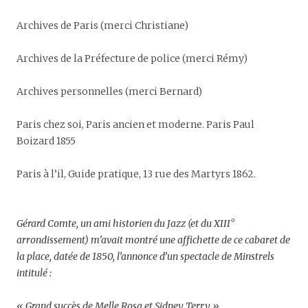
Archives de Paris (merci Christiane)
Archives de la Préfecture de police (merci Rémy)
Archives personnelles (merci Bernard)
Paris chez soi, Paris ancien et moderne. Paris Paul
Boizard 1855
Paris à l’il, Guide pratique, 13 rue des Martyrs 1862.
Gérard Comte, un ami historien du Jazz (et du XIII°
arrondissement) m’avait montré une affichette de ce cabaret de
la place, datée de 1850, l’annonce d’un spectacle de Minstrels
intitulé :
« Grand succès de Melle Rosa et Sidney Terry »,