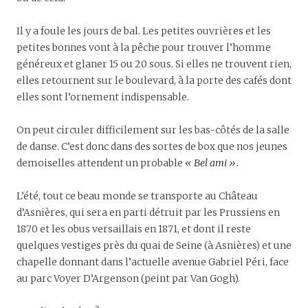
Il y a foule les jours de bal. Les petites ouvrières et les
petites bonnes vont à la pêche pour trouver l’homme
généreux et glaner 15 ou 20 sous. Si elles ne trouvent rien,
elles retournent sur le boulevard, à la porte des cafés dont
elles sont l’ornement indispensable.
On peut circuler difficilement sur les bas-côtés de la salle
de danse. C’est donc dans des sortes de box que nos jeunes
demoiselles attendent un probable
« Bel ami ».
L’été, tout ce beau monde se transporte au Château
d’Asnières, qui sera en parti détruit par les Prussiens en
1870 et les obus versaillais en 1871, et dont il reste
quelques vestiges près du quai de Seine (à Asnières) et une
chapelle donnant dans l’actuelle avenue Gabriel Péri, face
au parc Voyer D’Argenson (peint par Van Gogh).