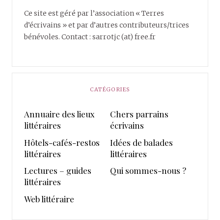
Ce site est géré par l’association « Terres
d’écrivains » et par d’autres contributeurs/trices
bénévoles. Contact : sarrotjc (at) free.fr
CATÉGORIES
Annuaire des lieux
Chers parrains
littéraires
écrivains
Hôtels-cafés-restos
Idées de balades
littéraires
littéraires
Lectures – guides
Qui sommes-nous ?
littéraires
Web littéraire