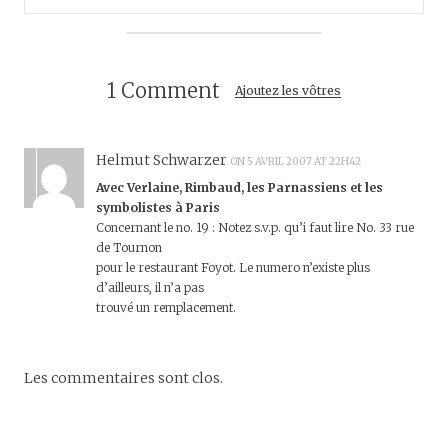
1 Comment
Ajoutez les vôtres
Helmut Schwarzer
ON 5 AVRIL 2007 AT 22H42
Avec Verlaine, Rimbaud, les Parnassiens et les
symbolistes à Paris
Concernant le no. 19 : Notez s.v.p. qu’i faut lire No. 33 rue
de Tournon
pour le restaurant Foyot. Le numero n’existe plus
d’ailleurs, il n’a pas
trouvé un remplacement.
Les commentaires sont clos.