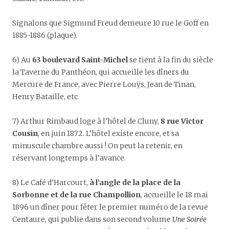
Signalons que Sigmund Freud demeure 10 rue le Goff en
1885-1886 (plaque).
6) Au
63 boulevard Saint-Michel
se tient à la fin du siècle
la Taverne du Panthéon, qui accueille les dîners du
Mercure de France, avec Pierre Louÿs, Jean de Tinan,
Henry Bataille, etc.
7) Arthur Rimbaud loge à l’hôtel de Cluny,
8 rue Victor
Cousin
, en juin 1872. L’hôtel existe encore, et sa
minuscule chambre aussi ! On peut la retenir, en
réservant longtemps à l’avance.
8) Le Café d’Harcourt,
à l’angle de la place de la
Sorbonne et de la rue Champollion
, accueille le 18 mai
1896 un dîner pour fêter le premier numéro de la revue
Centaure, qui publie dans son second volume
Une Soirée