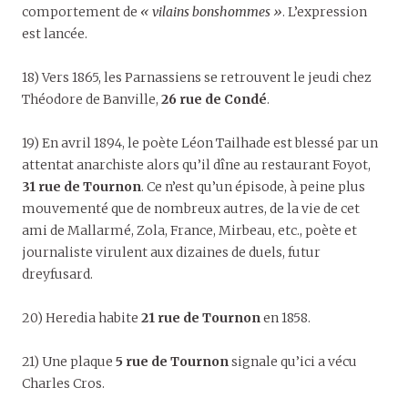
comportement de
« vilains bonshommes »
. L’expression
est lancée.
18) Vers 1865, les Parnassiens se retrouvent le jeudi chez
Théodore de Banville,
26 rue de Condé
.
19) En avril 1894, le poète Léon Tailhade est blessé par un
attentat anarchiste alors qu’il dîne au restaurant Foyot,
31 rue de Tournon
. Ce n’est qu’un épisode, à peine plus
mouvementé que de nombreux autres, de la vie de cet
ami de Mallarmé, Zola, France, Mirbeau, etc., poète et
journaliste virulent aux dizaines de duels, futur
dreyfusard.
20) Heredia habite
21 rue de Tournon
en 1858.
21) Une plaque
5 rue de Tournon
signale qu’ici a vécu
Charles Cros.