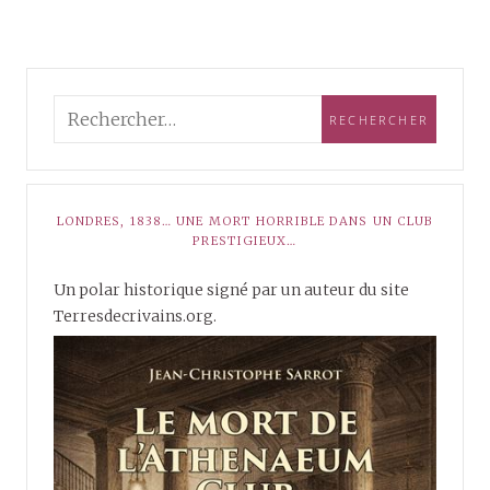
LONDRES, 1838… UNE MORT HORRIBLE DANS UN CLUB
PRESTIGIEUX…
Un polar historique signé par un auteur du site
Terresdecrivains.org.