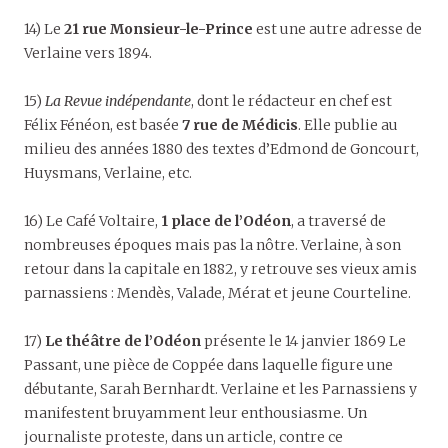
14) Le
21 rue Monsieur-le-Prince
est une autre adresse de
Verlaine vers 1894.
15)
La Revue indépendante
, dont le rédacteur en chef est
Félix Fénéon, est basée
7 rue de Médicis
. Elle publie au
milieu des années 1880 des textes d’Edmond de Goncourt,
Huysmans, Verlaine, etc.
16) Le Café Voltaire,
1 place de l’Odéon
, a traversé de
nombreuses époques mais pas la nôtre. Verlaine, à son
retour dans la capitale en 1882, y retrouve ses vieux amis
parnassiens : Mendès, Valade, Mérat et jeune Courteline.
17)
Le théâtre de l’Odéon
présente le 14 janvier 1869 Le
Passant, une pièce de Coppée dans laquelle figure une
débutante, Sarah Bernhardt. Verlaine et les Parnassiens y
manifestent bruyamment leur enthousiasme. Un
journaliste proteste, dans un article, contre ce