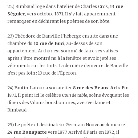
22) Rimbaud loge dans l’atelier de Charles Cros,
13 rue
Séguier
, vers octobre 1871. Il s’y fait apparemment
remarquer en déchirant les poèmes de son hôte.
23) Théodore de Banville l’héberge ensuite dans une
chambre du
10 rue de Buci
, au-dessus de son
appartement. Arthur est sommé de faire ses valises
après s’être montré nu à la fenêtre et avoir jeté ses
vêtements sur les toits. La dernière demeure de Banville
n’est pas loin : 10 rue de l’Éperon.
24) Fantin-Latour a son atelier
8 rue des Beaux-Arts
. Fin
1871, il peint ici le célèbre
Coin de table
, scène évoquant les
dîners des Vilains bonshommes, avec Verlaine et
Rimbaud.
25) Le poète et dessinateur Germain Nouveau demeure
24 rue Bonaparte
vers 1877. Arrivé à Paris en 1872, il