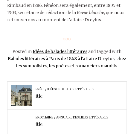
Rimbaud en 1886. Fénéon sera également, entre 1895 et
1903, secrétaire de rédaction de la
Revue blanche
, que nous
retrouverons au moment de l’affaire Dreyfus.
Posted in
Idées de balades littéraires
and tagged with
Balades littéraires à Paris de 1848 à l'affaire Dreyfus
,
chez
les symbolistes
,
les poètes et romanciers maudits
.
PRÉC.
IDÉES DE BALADES LITTÉRAIRES
itle
PROCHAINE
ANNUAIRE DES LIEUX LITTÉRAIRES
itle