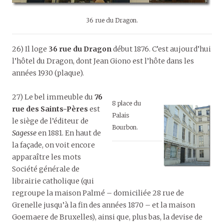
36 rue du Dragon.
26) Il loge
36 rue du Dragon
début 1876. C’est aujourd’hui
l’hôtel du Dragon, dont Jean Giono est l’hôte dans les
années 1930 (plaque).
27) Le bel immeuble du
76
8 place du
rue des Saints-Pères
est
Palais
le siège de l’éditeur de
Bourbon.
Sagesse
en 1881. En haut de
la façade, on voit encore
apparaître les mots
Société générale de
librairie catholique (qui
regroupe la maison Palmé – domiciliée 28 rue de
Grenelle jusqu’à la fin des années 1870 – et la maison
Goemaere de Bruxelles), ainsi que, plus bas, la devise de