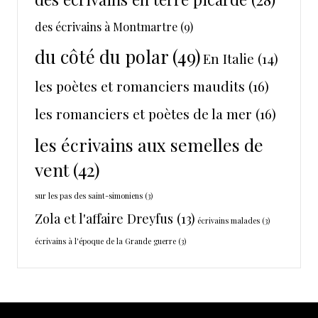
des écrivains à Montmartre
(9)
du côté du polar
(49)
En Italie
(14)
les poètes et romanciers maudits
(16)
les romanciers et poètes de la mer
(16)
les écrivains aux semelles de
vent
(42)
sur les pas des saint-simoniens
(3)
Zola et l'affaire Dreyfus
(13)
écrivains malades
(3)
écrivains à l'époque de la Grande guerre
(3)