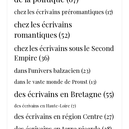
chez les écrivains préromantiques
(17)
chez les écrivains
romantiques
(52)
chez les écrivains sous le Second
Empire
(36)
dans l'univers balzacien
(23)
dans le vaste monde de Proust
(13)
des écrivains en Bretagne
(55)
des écrivains en Haute-Loire
(7)
des écrivains en région Centre
(27)
des écrivains en terre picarde
(28)