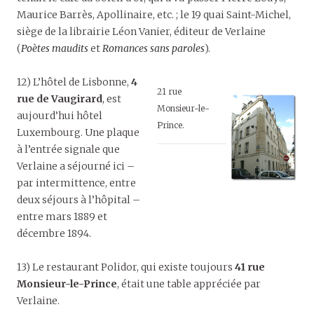
Maurice Barrès, Apollinaire, etc. ; le 19 quai Saint-Michel,
siège de la librairie Léon Vanier, éditeur de Verlaine
(
Poètes maudits
et
Romances sans paroles
).
12) L’hôtel de Lisbonne,
4
21 rue
rue de Vaugirard
, est
Monsieur-le-
aujourd’hui hôtel
Prince.
Luxembourg. Une plaque
à l’entrée signale que
Verlaine a séjourné ici –
par intermittence, entre
deux séjours à l’hôpital –
entre mars 1889 et
décembre 1894.
13) Le restaurant Polidor, qui existe toujours
41 rue
Monsieur-le-Prince
, était une table appréciée par
Verlaine.