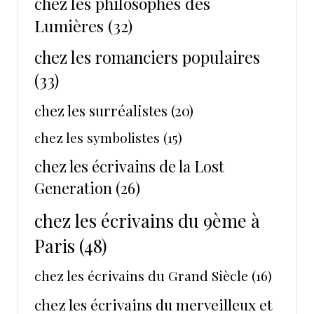
chez les philosophes des
Lumières
(32)
chez les romanciers populaires
(33)
chez les surréalistes
(20)
chez les symbolistes
(15)
chez les écrivains de la Lost
Generation
(26)
chez les écrivains du 9ème à
Paris
(48)
chez les écrivains du Grand Siècle
(16)
chez les écrivains du merveilleux et