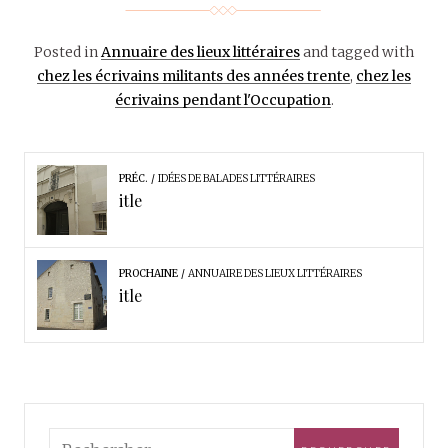
Posted in
Annuaire des lieux littéraires
and tagged with
chez les écrivains militants des années trente
,
chez les
écrivains pendant l'Occupation
.
PRÉC.
IDÉES DE BALADES LITTÉRAIRES
itle
PROCHAINE
ANNUAIRE DES LIEUX LITTÉRAIRES
itle