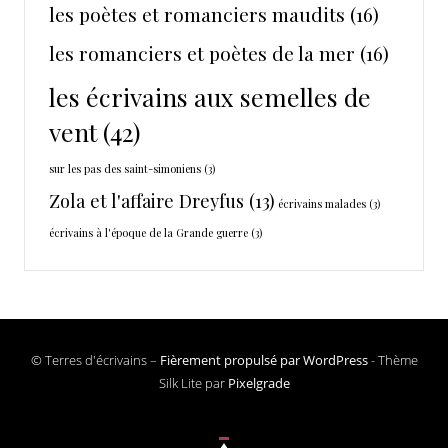
les poètes et romanciers maudits
(16)
les romanciers et poètes de la mer
(16)
les écrivains aux semelles de
vent
(42)
sur les pas des saint-simoniens
(3)
Zola et l'affaire Dreyfus
(13)
écrivains malades
(3)
écrivains à l'époque de la Grande guerre
(3)
© Terres d'écrivains –
Fièrement propulsé par WordPress
-
Thème
Silk Lite par
Pixelgrade