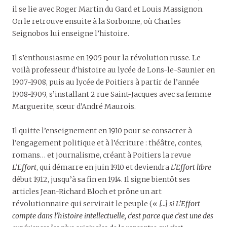
il se lie avec Roger Martin du Gard et Louis Massignon.
On le retrouve ensuite à la Sorbonne, où Charles
Seignobos lui enseigne l’histoire.
Il s’enthousiasme en 1905 pour la révolution russe. Le
voilà professeur d’histoire au lycée de Lons-le-Saunier en
1907-1908, puis au lycée de Poitiers à partir de l’année
1908-1909, s’installant 2 rue Saint-Jacques avec sa femme
Marguerite, sœur d’André Maurois.
Il quitte l’enseignement en 1910 pour se consacrer à
l’engagement politique et à l’écriture : théâtre, contes,
romans… et journalisme, créant à Poitiers la revue
L’Effort
, qui démarre en juin 1910 et deviendra
L’Effort libre
début 1912, jusqu’à sa fin en 1914. Il signe bientôt ses
articles Jean-Richard Bloch et prône un art
révolutionnaire qui servirait le peuple (
« […] si L’Effort
compte dans l’histoire intellectuelle, c’est parce que c’est une des