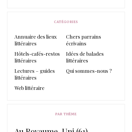
CATÉGORIES
Annuaire des lieux
Chers parrains
littéraires
écrivains
Hôtels-cafés-restos
Idées de balades
littéraires
littéraires
Lectures – guides
Qui sommes-nous ?
littéraires
Web littéraire
PAR THÈME
Au Royaume-Uni
(61)