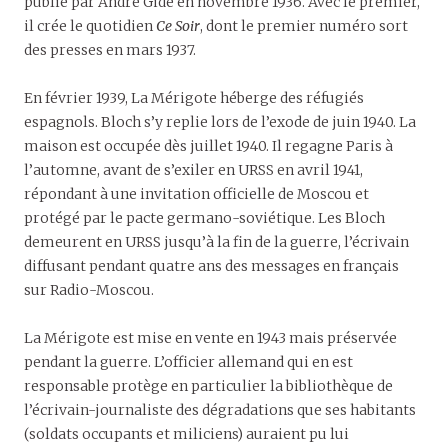
publié par André Gide en novembre 1936. Avec le premier,
il crée le quotidien
Ce Soir
, dont le premier numéro sort
des presses en mars 1937.
En février 1939, La Mérigote héberge des réfugiés
espagnols. Bloch s’y replie lors de l’exode de juin 1940. La
maison est occupée dès juillet 1940. Il regagne Paris à
l’automne, avant de s’exiler en URSS en avril 1941,
répondant à une invitation officielle de Moscou et
protégé par le pacte germano-soviétique. Les Bloch
demeurent en URSS jusqu’à la fin de la guerre, l’écrivain
diffusant pendant quatre ans des messages en français
sur Radio-Moscou.
La Mérigote est mise en vente en 1943 mais préservée
pendant la guerre. L’officier allemand qui en est
responsable protège en particulier la bibliothèque de
l’écrivain-journaliste des dégradations que ses habitants
(soldats occupants et miliciens) auraient pu lui