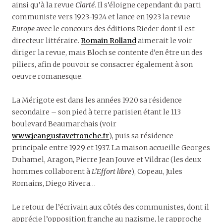
ainsi qu’à la revue
Clarté
. Il s’éloigne cependant du parti
communiste vers 1923-1924 et lance en 1923 la revue
Europe
avec le concours des éditions Rieder dont il est
directeur littéraire.
Romain Rolland
aimerait le voir
diriger la revue, mais Bloch se contente d’en être un des
piliers, afin de pouvoir se consacrer également à son
oeuvre romanesque.
La Mérigote est dans les années 1920 sa résidence
secondaire – son pied à terre parisien étant le 113
boulevard Beaumarchais (voir
www.jeangustavetronche.fr
), puis sa résidence
principale entre 1929 et 1937. La maison accueille Georges
Duhamel, Aragon, Pierre Jean Jouve et Vildrac (les deux
hommes collaborent à
L’Effort libre
), Copeau, Jules
Romains, Diego Rivera…
Le retour de l’écrivain aux côtés des communistes, dont il
apprécie l’opposition franche au nazisme, le rapproche