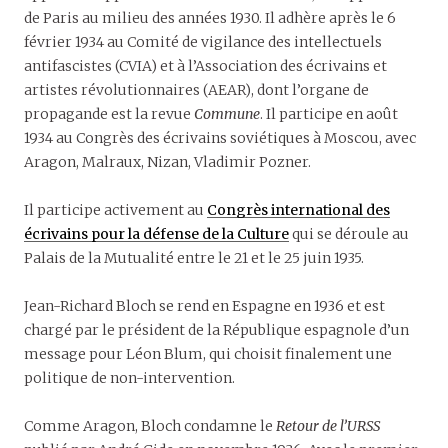
de Paris au milieu des années 1930. Il adhère après le 6
février 1934 au Comité de vigilance des intellectuels
antifascistes (CVIA) et à l’Association des écrivains et
artistes révolutionnaires (AEAR), dont l’organe de
propagande est la revue
Commune
. Il participe en août
1934 au Congrès des écrivains soviétiques à Moscou, avec
Aragon, Malraux, Nizan, Vladimir Pozner.
Il participe activement au
Congrès international des
écrivains pour la défense de la Culture
qui se déroule au
Palais de la Mutualité entre le 21 et le 25 juin 1935.
Jean-Richard Bloch se rend en Espagne en 1936 et est
chargé par le président de la République espagnole d’un
message pour Léon Blum, qui choisit finalement une
politique de non-intervention.
Comme Aragon, Bloch condamne le
Retour de l’URSS