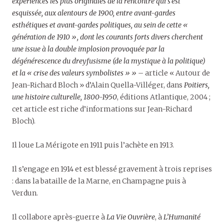
expériences les plus originales de la rencontre qui s’est
esquissée, aux alentours de 1900, entre avant-gardes
esthétiques et avant-gardes politiques, au sein de cette «
génération de 1910 », dont les courants forts divers cherchent
une issue à la double implosion provoquée par la
dégénérescence du dreyfusisme (de la mystique à la politique)
et la « crise des valeurs symbolistes » »
– article « Autour de
Jean-Richard Bloch » d’Alain Quella-Villéger, dans
Poitiers,
une histoire culturelle, 1800-1950
, éditions Atlantique, 2004 ;
cet article est riche d’informations sur Jean-Richard
Bloch).
Il loue La Mérigote en 1911 puis l’achète en 1913.
Il s’engage en 1914 et est blessé gravement à trois reprises
: dans la bataille de la Marne, en Champagne puis à
Verdun.
Il collabore après-guerre à
La Vie Ouvrière
, à
L’Humanité