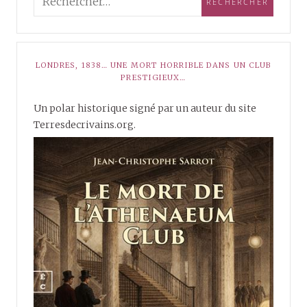
LONDRES, 1838… UNE MORT HORRIBLE DANS UN CLUB
PRESTIGIEUX…
Un polar historique signé par un auteur du site
Terresdecrivains.org.