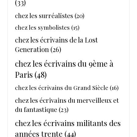
(33)
chez les surréalistes
(20)
chez les symbolistes
(15)
chez les écrivains de la Lost
Generation
(26)
chez les écrivains du 9ème à
Paris
(48)
chez les écrivains du Grand Siècle
(16)
chez les écrivains du merveilleux et
du fantastique
(23)
chez les écrivains militants des
années trente
(44)