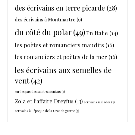
des écrivains en terre picarde
(28)
des écrivains à Montmartre
(9)
du côté du polar
(49)
En Italie
(14)
les poètes et romanciers maudits
(16)
les romanciers et poètes de la mer
(16)
les écrivains aux semelles de
vent
(42)
sur les pas des saint-simoniens
(3)
Zola et l'affaire Dreyfus
(13)
écrivains malades
(3)
écrivains à l'époque de la Grande guerre
(3)