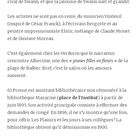
rival de Swann, et que la jalousie de Swann naît et grandit.
Les artistes ne sont pas en reste, du musicien Vinteuil
(inspiré de César Franck), à l’écrivain Bergotte et au
peintre impressionniste Elstir, mélange de Claude Monet
et de Gustave Moreau.
C’est également chez les Verdurin que le narrateur
rencontre Albertine, une des
« jeunes filles en fleurs »
de la
plage de Balbec. Bref, c’est le salon où les amours
naissent.
6) Proust est assistant bibliothécaire non rémunéré à la
bibliothèque Mazarine (
place de l’Institut
) à partir de
juin 1895. Son activité principale consiste à effectuer des
demandes de congé. En 1896, il ne s’y montre qu’une fois,
pour offrir Les Plaisirs et les jours à ses collègues ! La
bibliothèque obtient qu’il démissionne en 1900.