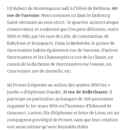
13) Robert de Montesquiou naît à l’hôtel de Béthune,
60
rue de Varenne
. Nous sommes ici dans le faubourg
Saint-Germain au sens strict : le quartier aristocratique
conservateur et renfermé que l’on peut délimiter, entre
1890 et 1910, par les rues de Lille, de Constantine, de
Babylone et Bonaparte. Dans la
Recherche
, le prince de
Guermantes habite également rue de Varenne, d’autres
Guermantes et les Chaussepierre rue de la Chaise, un
cousin de la duchesse de Guermantes rue Vaneau, un
Courvoisier rue de Grenelle, etc.
14) Proust fréquente au milieu des années 1890 les «
jeudis » d’Alphonse Daudet,
31 rue de Bellechasse
. Il
participe en particulier au banquet de 300 personnes
organisé le 1er mars 1894 en l’honneur d’Edmond de
Goncourt. Lucien, fils d’Alphonse et frère de Léon, est un
compagnon privilégié de Proust, sans que leur relation
soit aussi intime qu’avec Reynaldo Hahn.