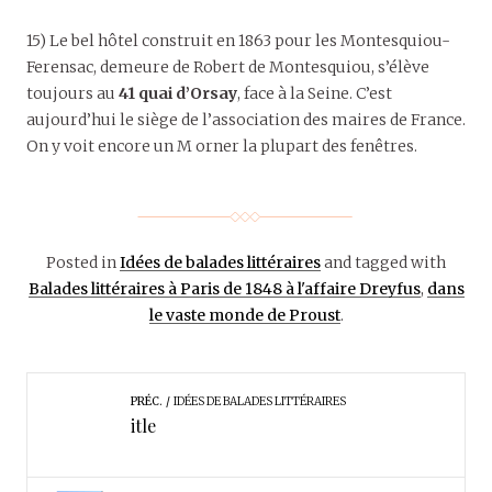
15) Le bel hôtel construit en 1863 pour les Montesquiou-
Ferensac, demeure de Robert de Montesquiou, s’élève
toujours au
41 quai d’Orsay
, face à la Seine. C’est
aujourd’hui le siège de l’association des maires de France.
On y voit encore un M orner la plupart des fenêtres.
Posted in
Idées de balades littéraires
and tagged with
Balades littéraires à Paris de 1848 à l'affaire Dreyfus
,
dans
le vaste monde de Proust
.
PRÉC.
IDÉES DE BALADES LITTÉRAIRES
itle