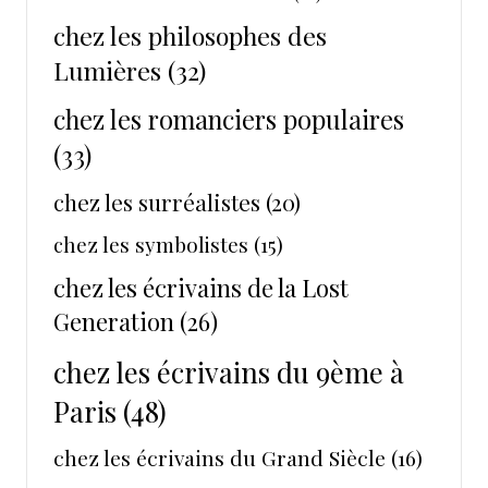
chez les philosophes des
Lumières
(32)
chez les romanciers populaires
(33)
chez les surréalistes
(20)
chez les symbolistes
(15)
chez les écrivains de la Lost
Generation
(26)
chez les écrivains du 9ème à
Paris
(48)
chez les écrivains du Grand Siècle
(16)