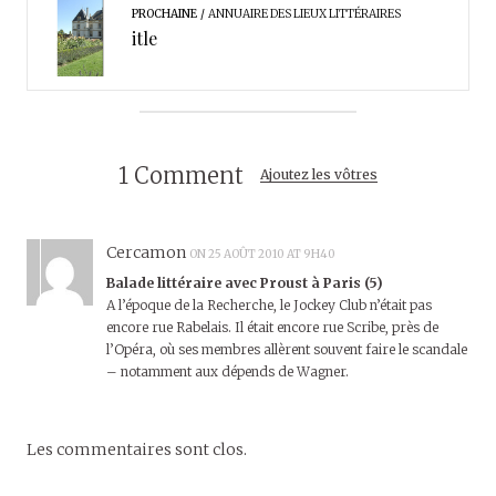
PROCHAINE
ANNUAIRE DES LIEUX LITTÉRAIRES
itle
1 Comment
Ajoutez les vôtres
Cercamon
ON 25 AOÛT 2010 AT 9H40
Balade littéraire avec Proust à Paris (5)
A l’époque de la Recherche, le Jockey Club n’était pas
encore rue Rabelais. Il était encore rue Scribe, près de
l’Opéra, où ses membres allèrent souvent faire le scandale
– notamment aux dépends de Wagner.
Les commentaires sont clos.