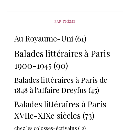
PAR THÈME
Au Royaume-Uni
(61)
Balades littéraires à Paris
1900-1945
(90)
Balades littéraires à Paris de
1848 à l'affaire Dreyfus
(45)
Balades littéraires à Paris
XVIIe-XIXe siècles
(73)
chez les colosses-écrivains
(12)