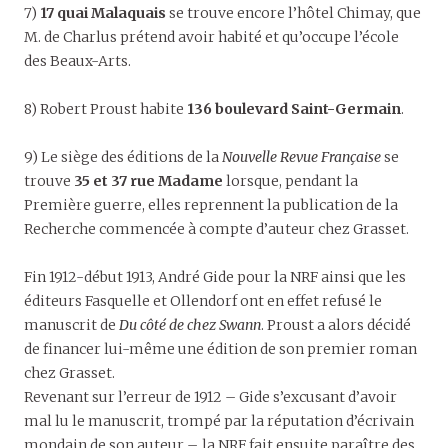
7)
17 quai Malaquais
se trouve encore l’hôtel Chimay, que
M. de Charlus prétend avoir habité et qu’occupe l’école
des Beaux-Arts.
8) Robert Proust habite
136 boulevard Saint-Germain
.
9) Le siège des éditions de la
Nouvelle Revue Française
se
trouve
35 et 37 rue Madame
lorsque, pendant la
Première guerre, elles reprennent la publication de la
Recherche commencée à compte d’auteur chez Grasset.
Fin 1912-début 1913, André Gide pour la NRF ainsi que les
éditeurs Fasquelle et Ollendorf ont en effet refusé le
manuscrit de
Du côté de chez Swann
. Proust a alors décidé
de financer lui-même une édition de son premier roman
chez Grasset.
Revenant sur l’erreur de 1912 – Gide s’excusant d’avoir
mal lu le manuscrit, trompé par la réputation d’écrivain
mondain de son auteur –, la NRF fait ensuite paraître des