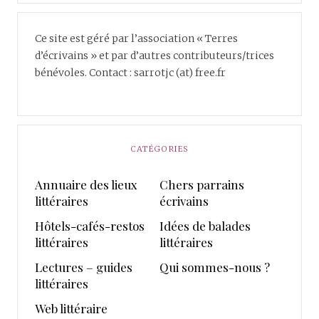
Ce site est géré par l’association « Terres
d’écrivains » et par d’autres contributeurs/trices
bénévoles. Contact : sarrotjc (at) free.fr
CATÉGORIES
Annuaire des lieux
Chers parrains
littéraires
écrivains
Hôtels-cafés-restos
Idées de balades
littéraires
littéraires
Lectures – guides
Qui sommes-nous ?
littéraires
Web littéraire