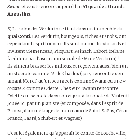
Swann
et existe encore aujourd’hui
51 quai des Grands-
Augustins
.
5) Le salon des Verdurin se tient dans un immeuble du
quai Conti
. Les Verdurin, bourgeois, riches et snobs, ont
cependant l’esprit ouvert. Ils sont même dreyfusards et
invitent Clemenceau, Picquart, Reinach, Labori (cela ne
facilitera pas l’ascension sociale de Mme Verdurin) !
Ils aiment brasser les milieux et reçoivent aussi bien un
aristocrate comme M. de Charlus (qui y rencontre son
amant Morel) qu’un bourgeois comme Swann ou une
«
cocotte »
comme Odette. Chez eux, Swann rencontre
Odette qui se mêle dans son esprit à la sonate de Vinteuil
jouée ici par un pianiste (et composée, dans l’esprit de
Proust, d’un mélange de morceaux de Saint-Saëns, César
Franck, Fauré, Schubert et Wagner).
C’est ici également qu’apparaît le comte de Forcheville,