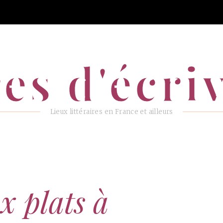
es d'écri
Lieux littéraires en France et ailleurs
x plats à