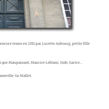
encore tenue en 2011 par Lucette Aubourg, petite fille
si que Maupassant, Maurice Leblanc, Gide, Sartre…
nneville-la-Mallet.