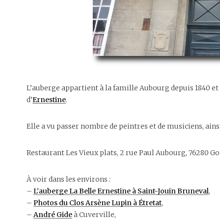
L’auberge appartient à la famille Aubourg depuis 1840 et 
d’
Ernestine
.
Elle a vu passer nombre de peintres et de musiciens, ain
Restaurant Les Vieux plats, 2 rue Paul Aubourg, 76280 Go
À voir dans les environs :
–
L’auberge La Belle Ernestine à Saint-Jouin Bruneval
,
–
Photos du Clos Arsène Lupin à Étretat
,
–
André Gide
à Cuverville,