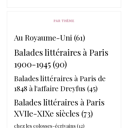
PAR THÈME
Au Royaume-Uni
(61)
Balades littéraires à Paris
1900-1945
(90)
Balades littéraires à Paris de
1848 à l'affaire Dreyfus
(45)
Balades littéraires à Paris
XVIIe-XIXe siècles
(73)
chez les colosses-écrivains
(12)