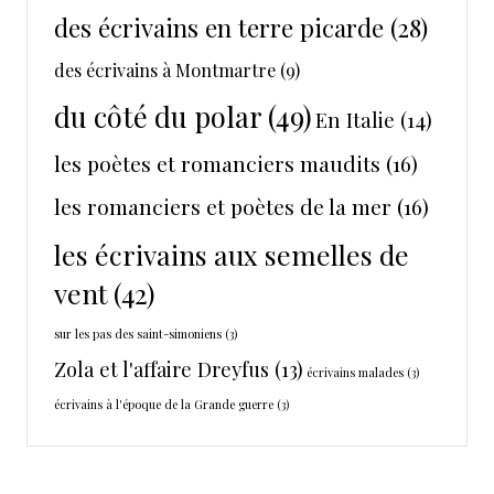
des écrivains en terre picarde
(28)
des écrivains à Montmartre
(9)
du côté du polar
(49)
En Italie
(14)
les poètes et romanciers maudits
(16)
les romanciers et poètes de la mer
(16)
les écrivains aux semelles de
vent
(42)
sur les pas des saint-simoniens
(3)
Zola et l'affaire Dreyfus
(13)
écrivains malades
(3)
écrivains à l'époque de la Grande guerre
(3)