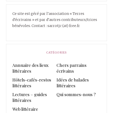
Ce site est géré par l’association « Terres
d’écrivains » et par d’autres contributeurs/trices
bénévoles. Contact : sarrotjc (at) free.fr
CATÉGORIES
Annuaire des lieux
Chers parrains
littéraires
écrivains
Hôtels-cafés-restos
Idées de balades
littéraires
littéraires
Lectures – guides
Qui sommes-nous ?
littéraires
Web littéraire