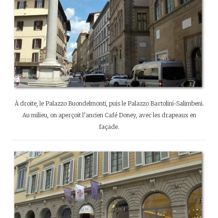
À droite, le Palazzo Buondelmonti, puis le Palazzo Bartolini-Salimbeni.
Au milieu, on aperçoit l’ancien Café Doney, avec les drapeaux en
façade.