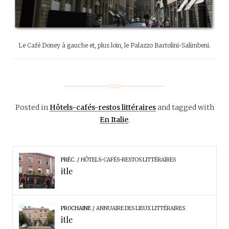
Le Café Doney à gauche et, plus loin, le Palazzo Bartolini-Salimbeni.
Posted in
Hôtels-cafés-restos littéraires
and tagged with
En Italie
.
PRÉC.
HÔTELS-CAFÉS-RESTOS LITTÉRAIRES
itle
PROCHAINE
ANNUAIRE DES LIEUX LITTÉRAIRES
itle