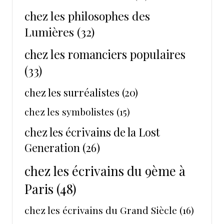
chez les philosophes des
Lumières
(32)
chez les romanciers populaires
(33)
chez les surréalistes
(20)
chez les symbolistes
(15)
chez les écrivains de la Lost
Generation
(26)
chez les écrivains du 9ème à
Paris
(48)
chez les écrivains du Grand Siècle
(16)