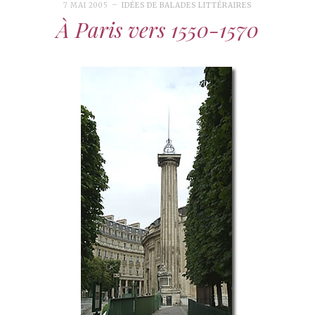
7 MAI 2005
IDÉES DE BALADES LITTÉRAIRES
À Paris vers 1550-1570