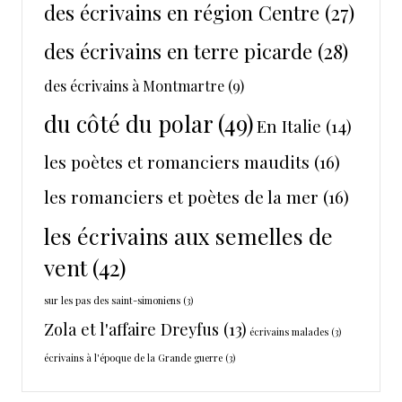
des écrivains en région Centre
(27)
des écrivains en terre picarde
(28)
des écrivains à Montmartre
(9)
du côté du polar
(49)
En Italie
(14)
les poètes et romanciers maudits
(16)
les romanciers et poètes de la mer
(16)
les écrivains aux semelles de
vent
(42)
sur les pas des saint-simoniens
(3)
Zola et l'affaire Dreyfus
(13)
écrivains malades
(3)
écrivains à l'époque de la Grande guerre
(3)