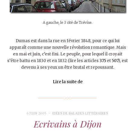
A gauche, le 3 cité de Trévise.
Dumas est dans la rue en février 1848, pour ce qui lui
apparaît comme une nouvelle révolution romantique. Mais
en mai et juin, c’est fini. Le peuple, pour lequel il croyait
s’être battu en 1830 et en 1832 (lire les articles
375
et
507
), est
devenu à ses yeux un être brutal et repoussant.
Lire la suite de
6 JUIN 2005
IDÉES DE BALADES LITTÉRAIRES
Ecrivains à Dijon