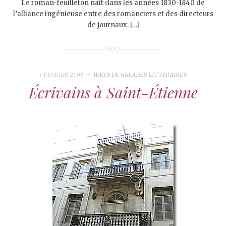
Le roman-feuilleton naît dans les années 1830-1840 de
l’alliance ingénieuse entre des romanciers et des directeurs
de journaux. […]
7 FÉVRIER 2005
IDÉES DE BALADES LITTÉRAIRES
Écrivains à Saint-Étienne