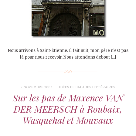
Nous arrivons à Saint-Étienne. Il fait nuit; mon père n’est pas
là pour nous recevoir. Nous attendons debout […]
2 NOVEMBRE 2004
IDÉES DE BALADES LITTÉRAIRES
Sur les pas de Maxence VAN
DER MEERSCH à Roubaix,
Wasquehal et Mouvaux