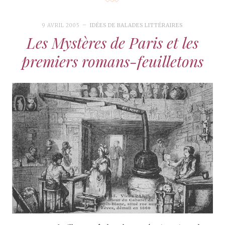
9 AVRIL 2005
IDÉES DE BALADES LITTÉRAIRES
Les Mystères de Paris et les
premiers romans-feuilletons