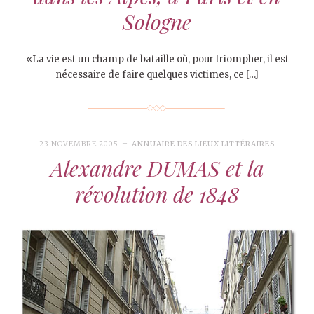
Sologne
«La vie est un champ de bataille où, pour triompher, il est
nécessaire de faire quelques victimes, ce […]
23 NOVEMBRE 2005
ANNUAIRE DES LIEUX LITTÉRAIRES
Alexandre DUMAS et la
révolution de 1848