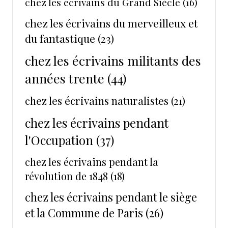
chez les écrivains du Grand Siècle
(16)
chez les écrivains du merveilleux et
du fantastique
(23)
chez les écrivains militants des
années trente
(44)
chez les écrivains naturalistes
(21)
chez les écrivains pendant
l'Occupation
(37)
chez les écrivains pendant la
révolution de 1848
(18)
chez les écrivains pendant le siège
et la Commune de Paris
(26)