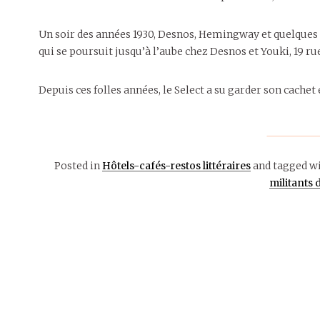
Un soir des années 1930, Desnos, Hemingway et quelques 
qui se poursuit jusqu’à l’aube chez Desnos et Youki, 19 r
Depuis ces folles années, le Select a su garder son cachet 
Posted in
Hôtels-cafés-restos littéraires
and tagged w
militants 