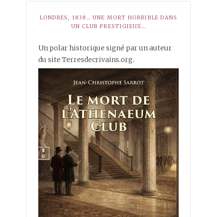
LONDRES, 1838… UNE MORT HORRIBLE DANS
UN CLUB PRESTIGIEUX…
Un polar historique signé par un auteur
du site Terresdecrivains.org.