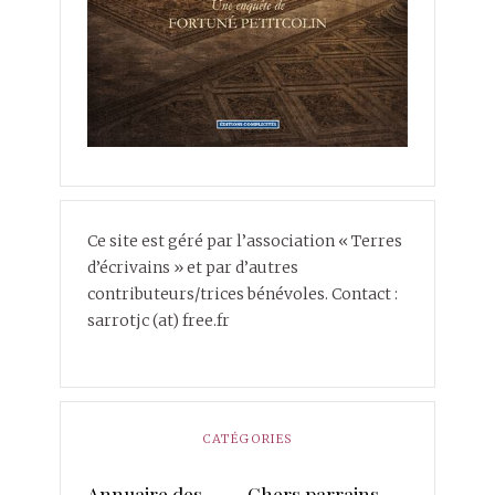
Ce site est géré par l’association « Terres
d’écrivains » et par d’autres
contributeurs/trices bénévoles. Contact :
sarrotjc (at) free.fr
CATÉGORIES
Annuaire des
Chers parrains