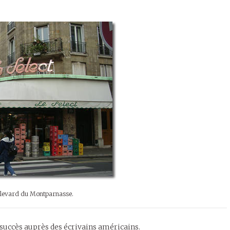
oulevard du Montparnasse.
n succès auprès des écrivains américains.