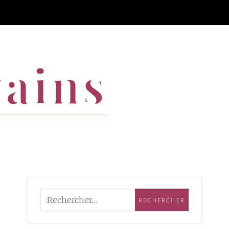
vains