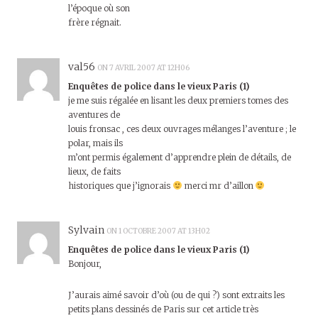
l’époque où son
frère régnait.
val56
ON 7 AVRIL 2007 AT 12H06
Enquêtes de police dans le vieux Paris (1)
je me suis régalée en lisant les deux premiers tomes des
aventures de
louis fronsac , ces deux ouvrages mélanges l’aventure ; le
polar, mais ils
m’ont permis également d’apprendre plein de détails, de
lieux, de faits
historiques que j’ignorais
merci mr d’aillon
Sylvain
ON 1 OCTOBRE 2007 AT 13H02
Enquêtes de police dans le vieux Paris (1)
Bonjour,
J’aurais aimé savoir d’où (ou de qui ?) sont extraits les
petits plans dessinés de Paris sur cet article très