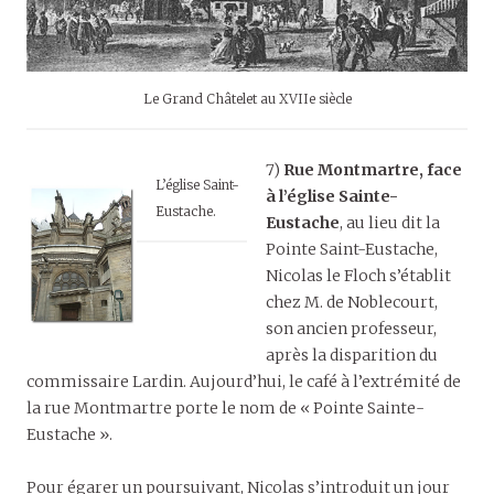
Le Grand Châtelet au XVIIe siècle
7)
Rue Montmartre, face
L’église Saint-
à l’église Sainte-
Eustache.
Eustache
, au lieu dit la
Pointe Saint-Eustache,
Nicolas le Floch s’établit
chez M. de Noblecourt,
son ancien professeur,
après la disparition du
commissaire Lardin. Aujourd’hui, le café à l’extrémité de
la rue Montmartre porte le nom de « Pointe Sainte-
Eustache ».
Pour égarer un poursuivant, Nicolas s’introduit un jour