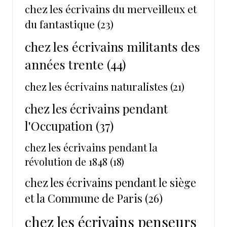
chez les écrivains du merveilleux et
du fantastique
(23)
chez les écrivains militants des
années trente
(44)
chez les écrivains naturalistes
(21)
chez les écrivains pendant
l'Occupation
(37)
chez les écrivains pendant la
révolution de 1848
(18)
chez les écrivains pendant le siège
et la Commune de Paris
(26)
chez les écrivains penseurs