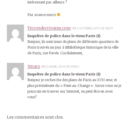
intéressant par ailleurs ?
Par avance merci
Terresdecrivains.com
ON 2 OCTOBRE 2007 AT 11H37
Enquêtes de police dans le vieux Paris (1)
Bonjour, ils sont issus de plans de différents quartiers de
Paris trouvés un jour à Bibliothèque historique de la ville
de Paris, rue Pavée. Cordialement,
5mars
ON 21 AVRIL 2009 AT 19H53
Enquêtes de police dans le vieux Paris (1)
Bonjour je recherche des plans de Paris au XVII eme; et
plus précisément du « Pont-au-Change ». Savez vous ou je
pourrais en trouver sur Internet, ou peut être en avez
vous?
Les commentaires sont clos.