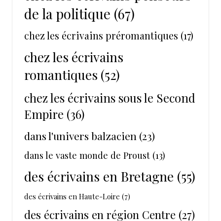
de la politique
(67)
chez les écrivains préromantiques
(17)
chez les écrivains
romantiques
(52)
chez les écrivains sous le Second
Empire
(36)
dans l'univers balzacien
(23)
dans le vaste monde de Proust
(13)
des écrivains en Bretagne
(55)
des écrivains en Haute-Loire
(7)
des écrivains en région Centre
(27)