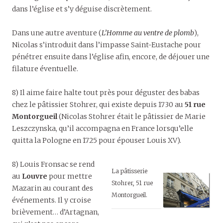
dans l’église et s’y déguise discrètement.
Dans une autre aventure (
L’Homme au ventre de plomb
),
Nicolas s’introduit dans l’impasse Saint-Eustache pour
pénétrer ensuite dans l’église afin, encore, de déjouer une
filature éventuelle.
8) Il aime faire halte tout près pour déguster des babas
chez le pâtissier Stohrer, qui existe depuis 1730 au
51 rue
Montorgueil
(Nicolas Stohrer était le pâtissier de Marie
Leszczynska, qu’il accompagna en France lorsqu’elle
quitta la Pologne en 1725 pour épouser Louis XV).
8) Louis Fronsac se rend
La pâtisserie
au
Louvre
pour mettre
Stohrer, 51 rue
Mazarin au courant des
Montorgueil.
événements. Il y croise
brièvement… d’Artagnan,