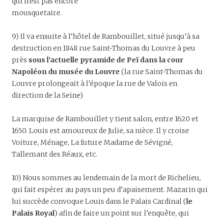
qui n’est pas encore
mousquetaire.
9) Il va ensuite à l’hôtel de Rambouillet, situé jusqu’à sa
destruction en 1848 rue Saint-Thomas du Louvre à peu
près
sous l’actuelle pyramide de Peï dans la cour
Napoléon du musée du Louvre
(la rue Saint-Thomas du
Louvre prolongeait à l’époque la rue de Valois en
direction de la Seine)
La marquise de Rambouillet y tient salon, entre 1620 et
1650. Louis est amoureux de Julie, sa nièce. Il y croise
Voiture, Ménage, La future Madame de Sévigné,
Tallemant des Réaux, etc.
10) Nous sommes au lendemain de la mort de Richelieu,
qui fait espérer au pays un peu d’apaisement. Mazarin qui
lui succède convoque Louis dans le Palais Cardinal (
le
Palais Royal
) afin de faire un point sur l’enquête, qui