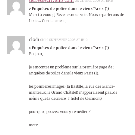
terresdecrivains.com
ON 21 AVRIL 2005 AT 11H17
> Enquêtes de police dans le vieux Paris (1)
Merci à vous ;-] Revenez nous voir. Nous reparlerons de
Louis… Cordialement,
clodi
ON 10 SEPTEMBRE 2005 AT 1H10
> Enquêtes de police dans le vieux Paris (1)
Bonjour,
je rencontre un problème sur la première page de :
Enquêtes de police dans le vieux Paris (1).
les premières images (la Bastille, la rue des Blancs-
manteaux, le Grand Châtelet) n’apparaissent pas..de
même que la dernière : l’hôtel de Clermont)
pourquoi, pouvez-vous y remédier ?
merci.