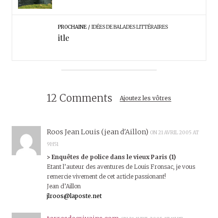
PROCHAINE
IDÉES DE BALADES LITTÉRAIRES
itle
12 Comments
Ajoutez les vôtres
Roos Jean Louis (jean d'Aillon)
ON 21 AVRIL 2005 AT
9H51
> Enquêtes de police dans le vieux Paris (1)
Etant l’auteur des aventures de Louis Fronsac, je vous
remercie vivement de cet article passionant!
Jean d’Aillon
jlroos@laposte.net