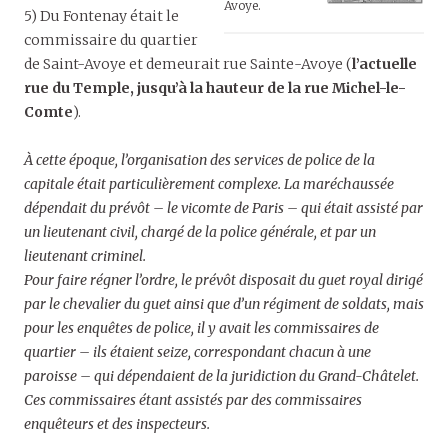
Avoye.
5) Du Fontenay était le
commissaire du quartier
de Saint-Avoye et demeurait rue Sainte-Avoye (
l’actuelle
rue du Temple, jusqu’à la hauteur de la rue Michel-le-
Comte
).
À cette époque, l’organisation des services de police de la
capitale était particulièrement complexe. La maréchaussée
dépendait du prévôt – le vicomte de Paris – qui était assisté par
un lieutenant civil, chargé de la police générale, et par un
lieutenant criminel.
Pour faire régner l’ordre, le prévôt disposait du guet royal dirigé
par le chevalier du guet ainsi que d’un régiment de soldats, mais
pour les enquêtes de police, il y avait les commissaires de
quartier – ils étaient seize, correspondant chacun à une
paroisse – qui dépendaient de la juridiction du Grand-Châtelet.
Ces commissaires étant assistés par des commissaires
enquêteurs et des inspecteurs.