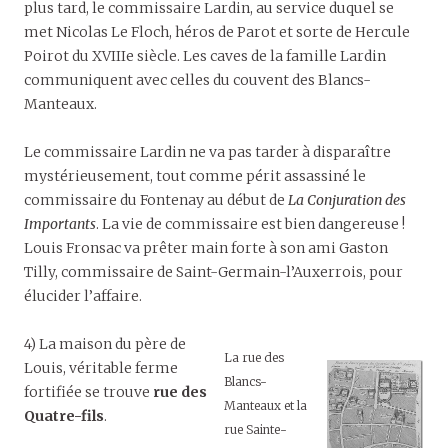
plus tard, le commissaire Lardin, au service duquel se
met Nicolas Le Floch, héros de Parot et sorte de Hercule
Poirot du XVIIIe siècle. Les caves de la famille Lardin
communiquent avec celles du couvent des Blancs-
Manteaux.
Le commissaire Lardin ne va pas tarder à disparaître
mystérieusement, tout comme périt assassiné le
commissaire du Fontenay au début de
La Conjuration des
Importants
. La vie de commissaire est bien dangereuse !
Louis Fronsac va prêter main forte à son ami Gaston
Tilly, commissaire de Saint-Germain-l’Auxerrois, pour
élucider l’affaire.
4) La maison du père de
La rue des
Louis, véritable ferme
Blancs-
fortifiée se trouve
rue des
Manteaux et la
Quatre-fils
.
rue Sainte-