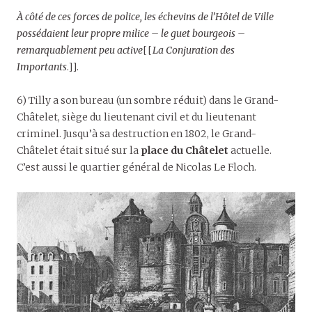
À côté de ces forces de police, les échevins de l’Hôtel de Ville
possédaient leur propre milice – le guet bourgeois –
remarquablement peu active
[[
La Conjuration des
Importants
.]].
6) Tilly a son bureau (un sombre réduit) dans le Grand-
Châtelet, siège du lieutenant civil et du lieutenant
criminel. Jusqu’à sa destruction en 1802, le Grand-
Châtelet était situé sur la
place du Châtelet
actuelle.
C’est aussi le quartier général de Nicolas Le Floch.