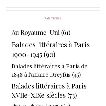
PAR THÈME
Au Royaume-Uni
(61)
Balades littéraires à Paris
1900-1945
(90)
Balades littéraires à Paris de
1848 à l'affaire Dreyfus
(45)
Balades littéraires à Paris
XVIIe-XIXe siècles
(73)
chez les colosses-écrivains
(12)