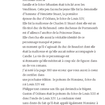
famille et le frère Sébastien était très lié avec les
Vendômes. Cette peu farouche jeune fille fut la demoiselle
d’honneur d’Henriette Stuart, la première
épouse du duc d’Orléans, le frère de Louis XIV;
Elle fut la maîtresse de Charles II Stuart dont elle eut un
fils titré duc de Richmond. cette duchesse de Portsmouth
est d’ailleurs l’ancêtre de la Princesse Diana.
Elle chercha elle aussi la véritable identité de ce
personnage masqué et pensa
un moment qu’il s’agissait du duc de Beaufort dont elle
était la maîtresse et qu’elle aurait même accompagnée à
Candie. La vie de ce personnage est
si étonnante qu’elle mériterait à coup sûr de figurer dans
un de vos romans.
J’ai noté à la page 380 une erreur que vous aurez à coeur
de rectifier dans
une prochaine édition : le prénom de Monsieur, frère du
roi Louis XIV est
Philippe tout comme son fils qui deviendra le Régent.
Gaston d’Orléans était le prénom du frère de Louis XIII et
donc l’oncle de Louis XIV. La confusion vient
sans doute du fait qu’il était appelé également Monsieur à