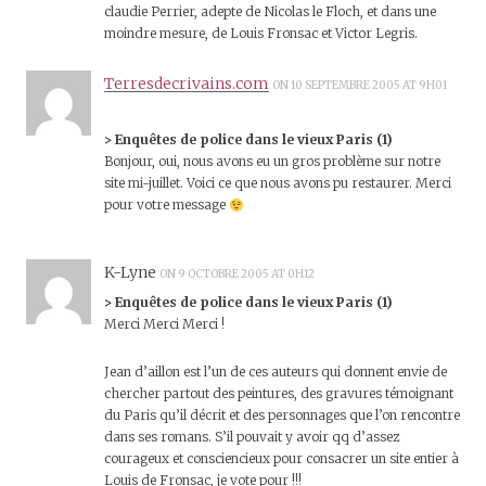
claudie Perrier, adepte de Nicolas le Floch, et dans une
moindre mesure, de Louis Fronsac et Victor Legris.
Terresdecrivains.com
ON 10 SEPTEMBRE 2005 AT 9H01
> Enquêtes de police dans le vieux Paris (1)
Bonjour, oui, nous avons eu un gros problème sur notre
site mi-juillet. Voici ce que nous avons pu restaurer. Merci
pour votre message
K-Lyne
ON 9 OCTOBRE 2005 AT 0H12
> Enquêtes de police dans le vieux Paris (1)
Merci Merci Merci !
Jean d’aillon est l’un de ces auteurs qui donnent envie de
chercher partout des peintures, des gravures témoignant
du Paris qu’il décrit et des personnages que l’on rencontre
dans ses romans. S’il pouvait y avoir qq d’assez
courageux et consciencieux pour consacrer un site entier à
Louis de Fronsac, je vote pour !!!