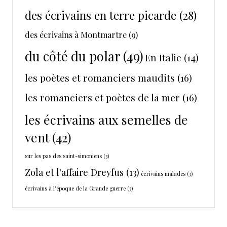
des écrivains en terre picarde
(28)
des écrivains à Montmartre
(9)
du côté du polar
(49)
En Italie
(14)
les poètes et romanciers maudits
(16)
les romanciers et poètes de la mer
(16)
les écrivains aux semelles de
vent
(42)
sur les pas des saint-simoniens
(3)
Zola et l'affaire Dreyfus
(13)
écrivains malades
(3)
écrivains à l'époque de la Grande guerre
(3)