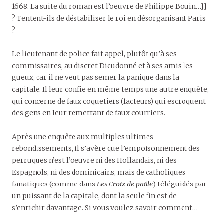
1668. La suite du roman est l’oeuvre de Philippe Bouin…]]
? Tentent-ils de déstabiliser le roi en désorganisant Paris
?
Le lieutenant de police fait appel, plutôt qu’à ses
commissaires, au discret Dieudonné et à ses amis les
gueux, car il ne veut pas semer la panique dans la
capitale. Il leur confie en même temps une autre enquête,
qui concerne de faux coquetiers (facteurs) qui escroquent
des gens en leur remettant de faux courriers.
Après une enquête aux multiples ultimes
rebondissements, il s’avère que l’empoisonnement des
perruques n’est l’oeuvre ni des Hollandais, ni des
Espagnols, ni des dominicains, mais de catholiques
fanatiques (comme dans
Les Croix de paille
) téléguidés par
un puissant de la capitale, dont la seule fin est de
s’enrichir davantage. Si vous voulez savoir comment…