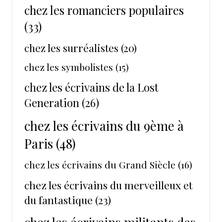
chez les romanciers populaires
(33)
chez les surréalistes
(20)
chez les symbolistes
(15)
chez les écrivains de la Lost
Generation
(26)
chez les écrivains du 9ème à
Paris
(48)
chez les écrivains du Grand Siècle
(16)
chez les écrivains du merveilleux et
du fantastique
(23)
chez les écrivains militants des