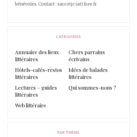
bénévoles. Contact : sarrotjc (at) free.fr
CATÉGORIES
Annuaire des lieux
Chers parrains
littéraires
écrivains
Hôtels-cafés-restos
Idées de balades
littéraires
littéraires
Lectures – guides
Qui sommes-nous ?
littéraires
Web littéraire
PAR THÈME