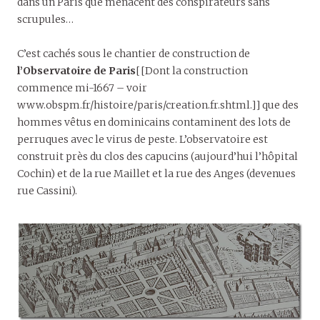
dans un Paris que menacent des conspirateurs sans
scrupules…
C’est cachés sous le chantier de construction de
l’Observatoire de Paris
[[Dont la construction
commence mi-1667 – voir
www.obspm.fr/histoire/paris/creation.fr.shtml.]] que des
hommes vêtus en dominicains contaminent des lots de
perruques avec le virus de peste. L’observatoire est
construit près du clos des capucins (aujourd’hui l’hôpital
Cochin) et de la rue Maillet et la rue des Anges (devenues
rue Cassini).