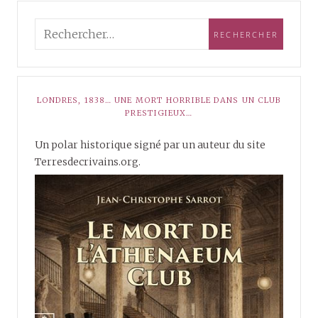
LONDRES, 1838… UNE MORT HORRIBLE DANS UN CLUB
PRESTIGIEUX…
Un polar historique signé par un auteur du site
Terresdecrivains.org.