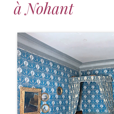
à Nohant