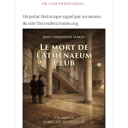
UN CLUB PRESTIGIEUX…
Un polar historique signé par un auteur
du site Terresdecrivains.org.