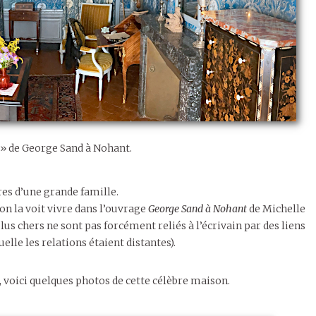
» de George Sand à Nohant.
res d’une grande famille.
’on la voit vivre dans l’ouvrage
George Sand à Nohant
de Michelle
us chers ne sont pas forcément reliés à l’écrivain par des liens
lle les relations étaient distantes).
 voici quelques photos de cette célèbre maison.